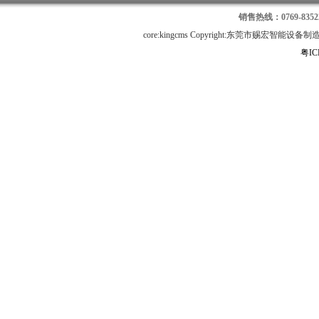
销售热线：0769-8352
core:kingcms Copyright:东莞市赐宏智
粤IC