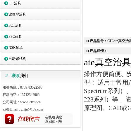
ICT治具
波峰焊治具
FCT治具
FPC载具
产品型号：CH-ate真空治
NSK轴承
产品详情：
自动螺丝机
ate真空治具
操作方便简便、
型： 适用于常用A
服务热线：0769-83522588
Spectrum系列
行动电话：13712342966
228系列）等。 
公司网址：www.icttest.cn
原理图、CAD或G
业务Email：zhiju@139.com